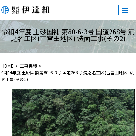
MENU
令和4年度 土砂国補 第80-6-3号 国道268号 浦
之名工区(古宮田地区) 法面工事(その2)
HOME
工事実績
令和4年度 土砂国補 第80-6-3号 国道268号 浦之名工区(古宮田地区) 法
面工事(その2)