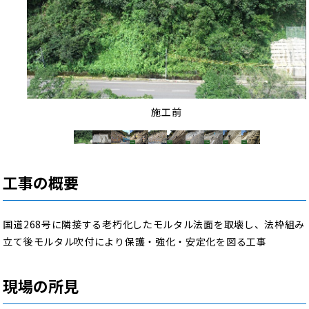
施工前
工事の概要
国道268号に隣接する老朽化したモルタル法面を取壊し、法枠組み
立て後モルタル吹付により保護・強化・安定化を図る工事
現場の所見